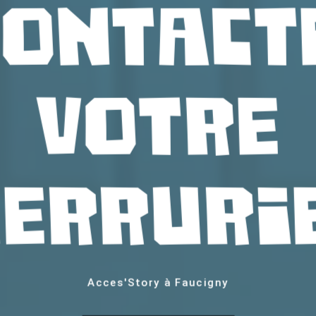
Contact
votre
serruri
Acces'Story à Faucigny