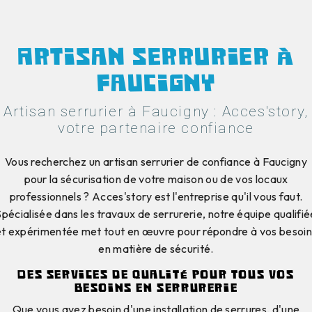
Artisan serrurier à
Faucigny
Artisan serrurier à Faucigny : Acces'story,
votre partenaire confiance
Vous recherchez un artisan serrurier de confiance à Faucigny
pour la sécurisation de votre maison ou de vos locaux
professionnels ? Acces'story est l'entreprise qu'il vous faut.
Spécialisée dans les travaux de serrurerie, notre équipe qualifié
et expérimentée met tout en œuvre pour répondre à vos besoin
en matière de sécurité.
Des services de qualité pour tous vos
besoins en serrurerie
Que vous ayez besoin d'une installation de serrures, d'une