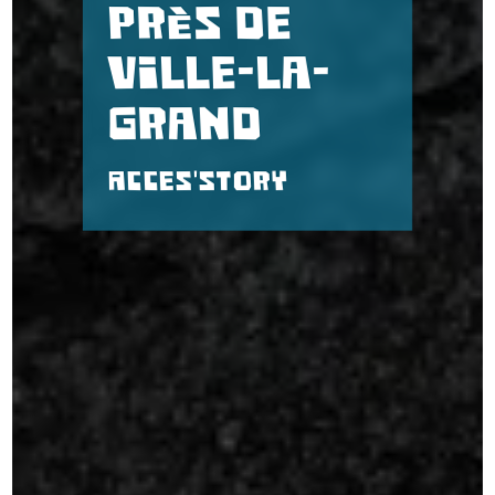
près de
Ville-la-
Grand
Acces'story